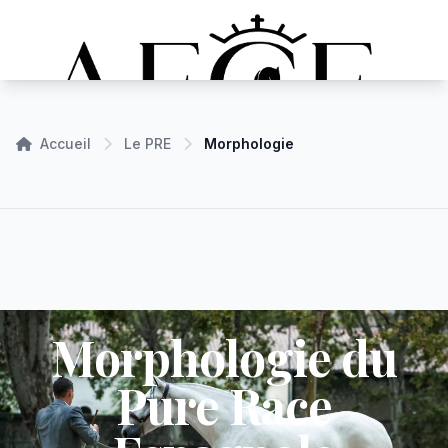
Accueil
Le PRE
Morphologie
Morphologie du
Pure Race