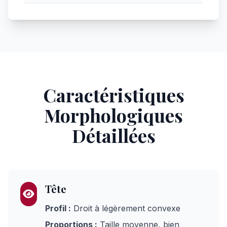
Caractéristiques
Morphologiques
Détaillées
Tête
Profil :
Droit à légèrement convexe
Proportions :
Taille moyenne, bien