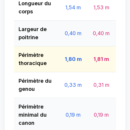
Longueur du
1,54 m
1,53 m
corps
Largeur de
0,40 m
0,40 m
poitrine
Périmètre
1,80 m
1,81 m
thoracique
Périmètre du
0,33 m
0,31 m
genou
Périmètre
minimal du
0,19 m
0,19 m
canon