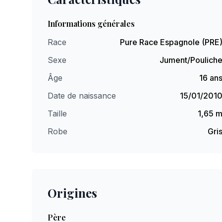
Informations générales
Race
Pure Race Espagnole (PRE
Sexe
Jument/Poulich
Âge
16 an
Date de naissance
15/01/201
Taille
1,65 
Robe
Gri
Origines
Père