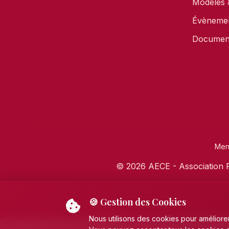
Modèles 
Évèneme
Document
Ment
© 2026 AECE - Association F
🍪 Gestion des Cookies
Nous utilisons des cookies pour améliorer