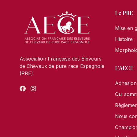
Le PRE
Mise en 
Histoire
Morpholo
Association Française des Éleveurs
de Chevaux de pure race Espagnole
L'AECE
(PRE)
Adhésion
Qui som
Règlement
Nous con
Champion