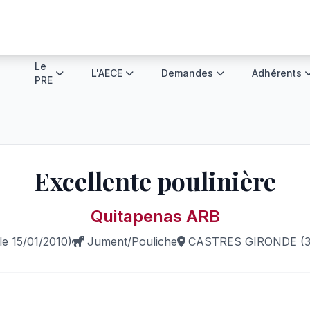
Le
L'AECE
Demandes
Adhérents
PRE
Excellente poulinière
Quitapenas ARB
le 15/01/2010)
Jument/Pouliche
CASTRES GIRONDE (3