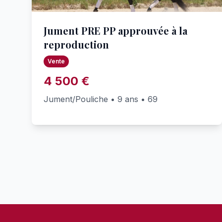
Jument PRE PP approuvée à la
reproduction
Vente
4 500 €
Jument/Pouliche • 9 ans • 69