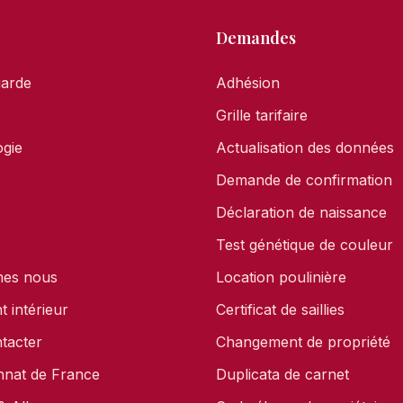
Demandes
garde
Adhésion
Grille tarifaire
gie
Actualisation des données
Demande de confirmation
Déclaration de naissance
Test génétique de couleur
mes nous
Location poulinière
 intérieur
Certificat de saillies
tacter
Changement de propriété
nat de France
Duplicata de carnet