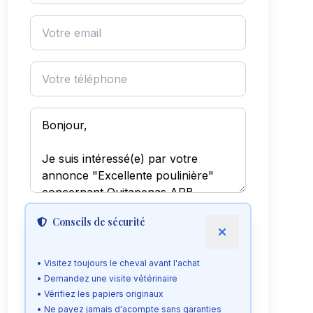
Conseils de sécurité
Envoyer le message
• Visitez toujours le cheval avant l'achat
Voir le téléphone
• Demandez une visite vétérinaire
• Vérifiez les papiers originaux
• Ne payez jamais d'acompte sans garanties