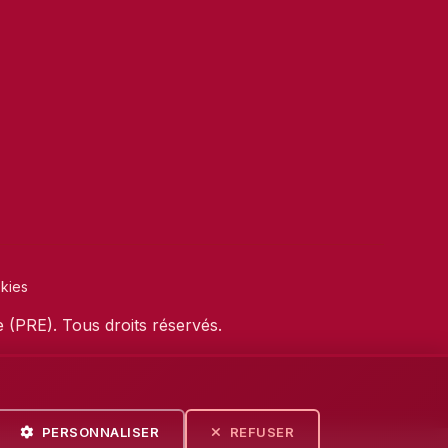
okies
(PRE). Tous droits réservés.
PERSONNALISER
REFUSER