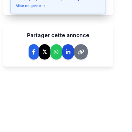
Signaler cette annonce
Mise en garde →
Partager cette annonce
𝕏