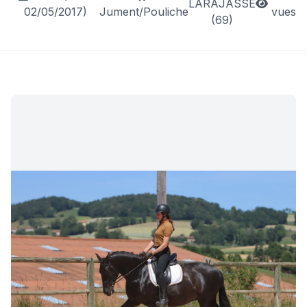
LARAJASSE
02/05/2017)
Jument/Pouliche
vues
(69)