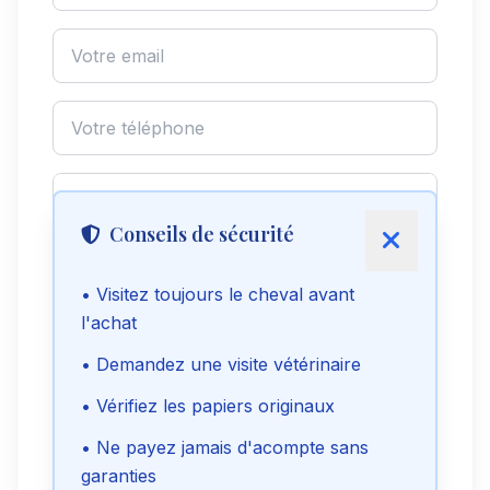
Conseils de sécurité
• Visitez toujours le cheval avant
l'achat
Envoyer le message
• Demandez une visite vétérinaire
• Vérifiez les papiers originaux
Voir le téléphone
• Ne payez jamais d'acompte sans
garanties