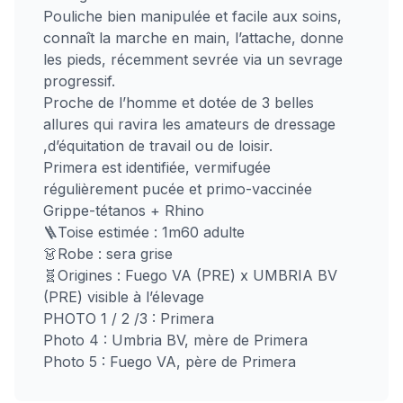
Pouliche bien manipulée et facile aux soins,
connaît la marche en main, l’attache, donne
les pieds, récemment sevrée via un sevrage
progressif.
Proche de l’homme et dotée de 3 belles
allures qui ravira les amateurs de dressage
,d’équitation de travail ou de loisir.
Primera est identifiée, vermifugée
régulièrement pucée et primo-vaccinée
Grippe-tétanos + Rhino
🪜Toise estimée : 1m60 adulte
👗Robe : sera grise
🧬Origines : Fuego VA (PRE) x UMBRIA BV
(PRE) visible à l’élevage
PHOTO 1 / 2 /3 : Primera
Photo 4 : Umbria BV, mère de Primera
Photo 5 : Fuego VA, père de Primera