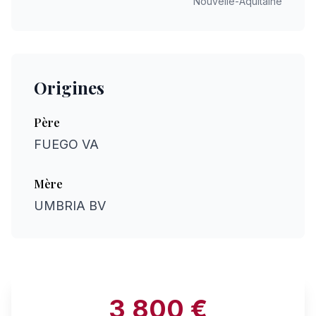
Nouvelle-Aquitaine
Origines
Père
FUEGO VA
Mère
UMBRIA BV
3 800 €