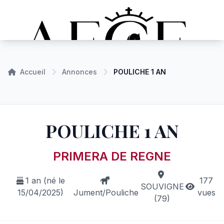
Accueil
Annonces
POULICHE 1 AN
POULICHE 1 AN
PRIMERA DE REGNE
1 an (né le
177
SOUVIGNE
15/04/2025)
Jument/Pouliche
vues
(79)