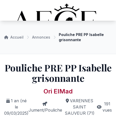
Pouliche PRE PP Isabelle
Accueil
Annonces
grisonnante
Pouliche PRE PP Isabelle
grisonnante
Ori ElMad
1 an (né
VARENNES
191
le
SAINT
Jument/Pouliche
vues
09/03/2025)
SAUVEUR (71)