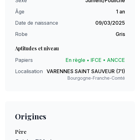
Sexe
Jument/Pouliche
Âge
1 an
Date de naissance
09/03/2025
Robe
Gris
Aptitudes et niveau
Papiers
En règle • IFCE • ANCCE
Localisation
VARENNES SAINT SAUVEUR (71)
Bourgogne-Franche-Comté
Origines
Père