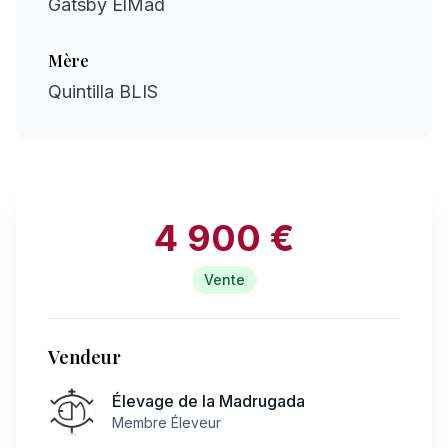
Gatsby ElMad
Mère
Quintilla BLIS
4 900 €
Vente
Vendeur
Élevage de la Madrugada
Membre Éleveur