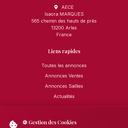
AECE
Isaora MARQUES
565 chemin des hauts de près
13200 Arles
France
Liens rapides
Toutes les annonces
Annonces Ventes
Annonces Saillies
Actualités
🍪 Gestion des Cookies
Mentions légales
•
Politique de confidentialité
•