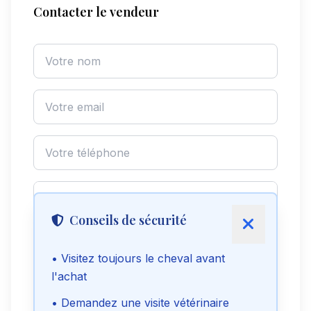
Contacter le vendeur
Conseils de sécurité
• Visitez toujours le cheval avant
l'achat
Envoyer le message
• Demandez une visite vétérinaire