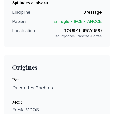
Aptitudes et niveau
Discipline
Dressage
Papiers
En règle • IFCE • ANCCE
Localisation
TOURY LURCY (58)
Bourgogne-Franche-Comté
Origines
Père
Duero des Gachots
Mère
Fresia VDOS