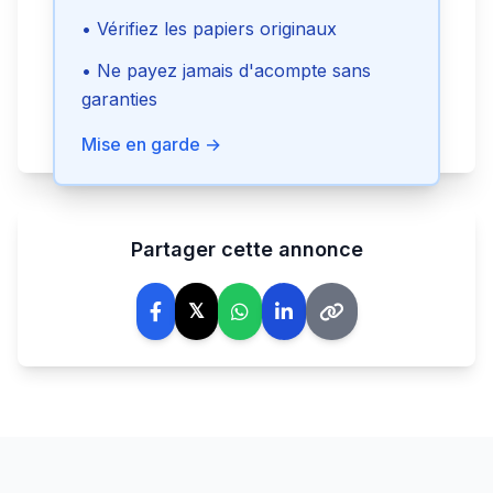
• Vérifiez les papiers originaux
Voir le téléphone
• Ne payez jamais d'acompte sans
garanties
Signaler cette annonce
Mise en garde →
Partager cette annonce
𝕏