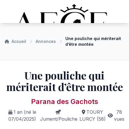
Une pouliche qui mériterait
Accueil
Annonces
d’être montée
Une pouliche qui
mériterait d’être montée
Parana des Gachots
1 an (né le
TOURY
78
07/04/2025)
Jument/Pouliche
LURCY (58)
vues