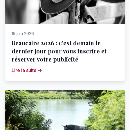
15 juin 2026
Beaucaire 2026 : c'est demain le
dernier jour pour vous inscrire et
réserver votre publicité
Lire la suite →