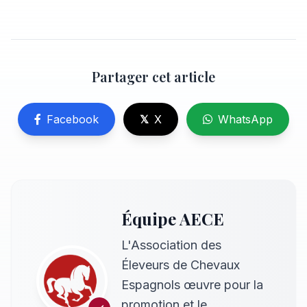
Partager cet article
Facebook
𝕏
X
WhatsApp
Équipe AECE
L'Association des
Éleveurs de Chevaux
Espagnols œuvre pour la
promotion et le