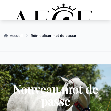
Accueil
Réinitialiser mot de passe
Nouveau mot de
passe