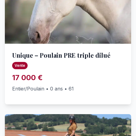
Unique – Poulain PRE triple dilué
Vente
17 000 €
Entier/Poulain • 0 ans • 61