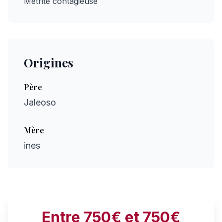
Métrite contagieuse
Origines
Père
Jaleoso
Mère
ines
Entre 750€ et 750€