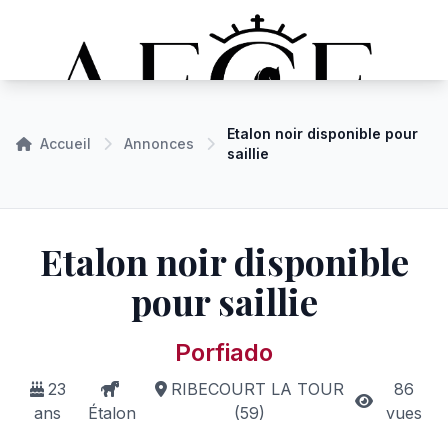
Etalon noir disponible pour
Accueil
Annonces
saillie
Etalon noir disponible
pour saillie
Porfiado
23
RIBECOURT LA TOUR
86
ans
Étalon
(59)
vues