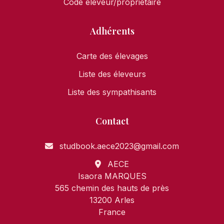
Code éleveur/propriétaire
Adhérents
Carte des élevages
Liste des éleveurs
Liste des sympathisants
Contact
studbook.aece2023@gmail.com
AECE
Isaora MARQUES
565 chemin des hauts de près
13200 Arles
France