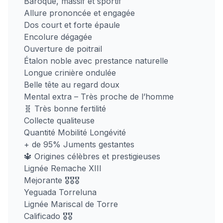
Baroque, massif et sportif
Allure prononcée et engagée
Dos court et forte épaule
Encolure dégagée
Ouverture de poitrail
Étalon noble avec prestance naturelle
Longue crinière ondulée
Belle tête au regard doux
Mental extra – Très proche de l’homme
🧬 Très bonne fertilité
Collecte qualiteuse
Quantité Mobilité Longévité
+ de 95% Juments gestantes
🔱 Origines célèbres et prestigieuses
Lignée Remache XIII
Mejorante 🎖🎖🎖
Yeguada Torreluna
Lignée Mariscal de Torre
Calificado 🎖🎖