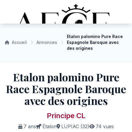
Etalon palomino Pure Race
Accueil
Annonces
Espagnole Baroque avec
des origines
Etalon palomino Pure
Race Espagnole Baroque
avec des origines
Principe CL
7 ans
Étalon
LUPIAC (32)
74 vues