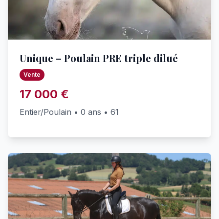
Unique – Poulain PRE triple dilué
Vente
17 000 €
Entier/Poulain • 0 ans • 61