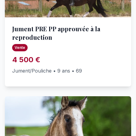
Jument PRE PP approuvée à la
reproduction
Vente
4 500 €
Jument/Pouliche • 9 ans • 69