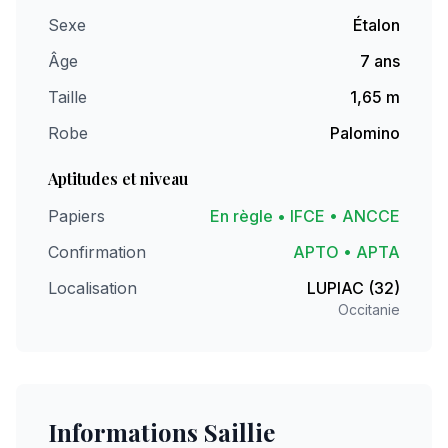
Sexe
Étalon
Âge
7 ans
Taille
1,65 m
Robe
Palomino
Aptitudes et niveau
Papiers
En règle • IFCE • ANCCE
Confirmation
APTO • APTA
Localisation
LUPIAC (32)
Occitanie
Informations Saillie