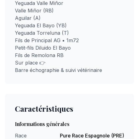
Yeguada Valle Miñor
Valle Miñor (RB)
Aguilar (A)
Yeguada El Bayo (YB)
Yeguada Torreluna (T)
Fils de Principal AG ▪︎ 1m72
Petit-fils Diluido El Bayo
Fils de Remolona RB
Sur place 👉
Barre échographie & suivi vétérinaire
Caractéristiques
Informations générales
Race
Pure Race Espagnole (PRE)