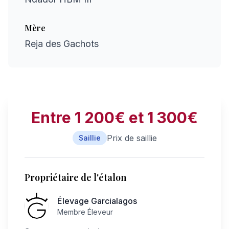
Mère
Reja des Gachots
Entre 1 200€ et 1 300€
Prix de saillie
Saillie
Propriétaire de l'étalon
Élevage Garcialagos
Membre Éleveur