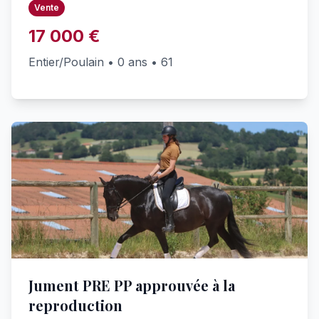
Vente
17 000 €
Entier/Poulain • 0 ans • 61
Jument PRE PP approuvée à la
reproduction