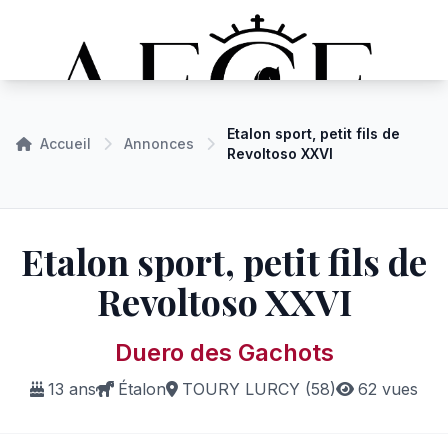
Etalon sport, petit fils de
Accueil
Annonces
Revoltoso XXVI
Etalon sport, petit fils de
Revoltoso XXVI
Duero des Gachots
13 ans
Étalon
TOURY LURCY (58)
62 vues