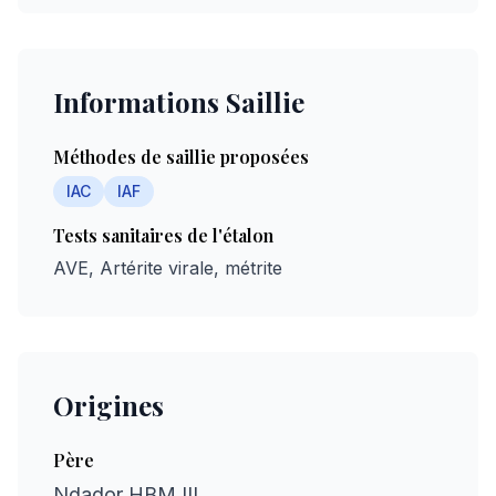
Informations Saillie
Méthodes de saillie proposées
IAC
IAF
Tests sanitaires de l'étalon
AVE, Artérite virale, métrite
Origines
Père
Ndador HBM III