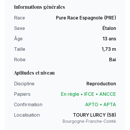
Informations générales
Race
Pure Race Espagnole (PRE)
Sexe
Étalon
Âge
13 ans
Taille
1,73 m
Robe
Bai
Aptitudes et niveau
Discipline
Reproduction
Papiers
En règle • IFCE • ANCCE
Confirmation
APTO • APTA
Localisation
TOURY LURCY (58)
Bourgogne-Franche-Comté