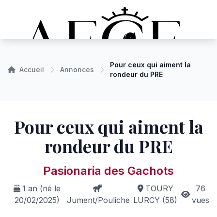
Pour ceux qui aiment la
Accueil
Annonces
rondeur du PRE
Pour ceux qui aiment la
rondeur du PRE
Pasionaria des Gachots
1 an (né le
TOURY
76
20/02/2025)
Jument/Pouliche
LURCY (58)
vues