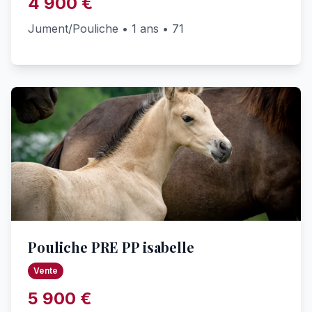
4 900 €
Jument/Pouliche • 1 ans • 71
Pouliche PRE PP isabelle
Vente
5 900 €