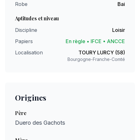
Robe
Bai
Aptitudes et niveau
Discipline
Loisir
Papiers
En règle • IFCE • ANCCE
Localisation
TOURY LURCY (58)
Bourgogne-Franche-Comté
Origines
Père
Duero des Gachots