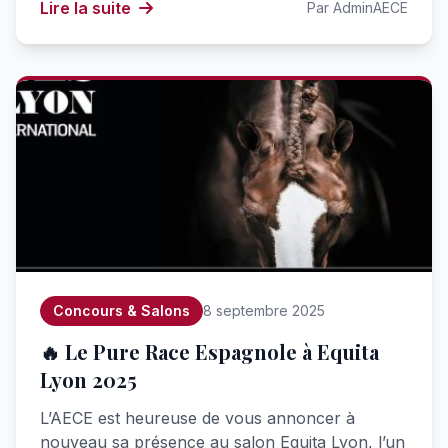
Lire la suite
Par AdminAECE
Concours & Salons
8 septembre 2025
🔥 Le Pure Race Espagnole à Equita
Lyon 2025
L’AECE est heureuse de vous annoncer à
nouveau sa présence au salon Equita Lyon, l’un