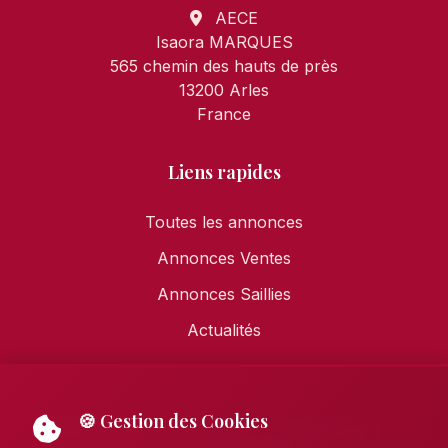
AECE
Isaora MARQUES
565 chemin des hauts de près
13200 Arles
France
Liens rapides
Toutes les annonces
Annonces Ventes
Annonces Saillies
Actualités
🍪 Gestion des Cookies
Mentions légales
•
Politique de confidentialité
•